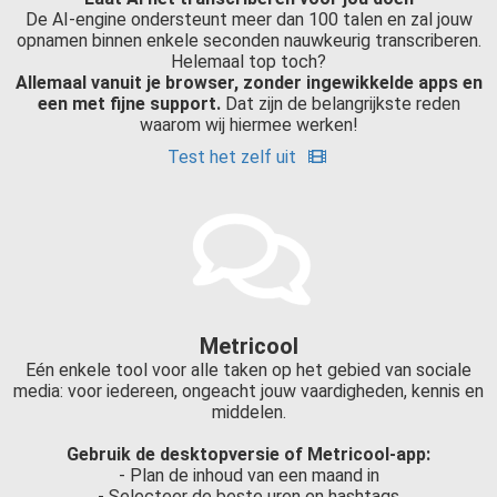
De AI-engine ondersteunt meer dan 100 talen en zal jouw
opnamen binnen enkele seconden nauwkeurig transcriberen.
Helemaal top toch?
Allemaal vanuit je browser, zonder ingewikkelde apps en
een met fijne support.
Dat zijn de belangrijkste reden
waarom wij hiermee werken!
Test het zelf uit
Metricool
Eén enkele tool voor alle taken op het gebied van sociale
media: voor iedereen, ongeacht jouw vaardigheden, kennis en
middelen.
Gebruik de desktopversie of Metricool-app:
- Plan de inhoud van een maand in
- Selecteer de beste uren en hashtags