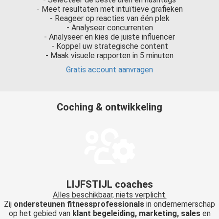
- Meet resultaten met intuïtieve grafieken
- Reageer op reacties van één plek
- Analyseer concurrenten
- Analyseer en kies de juiste influencer
- Koppel uw strategische content
- Maak visuele rapporten in 5 minuten
Gratis account aanvragen
Coching & ontwikkeling
LIJFSTIJL coaches
Alles beschikbaar, niets verplicht.
Zij
ondersteunen fitnessprofessionals
in ondernemerschap
op het gebied van
klant begeleiding, marketing, sales
en