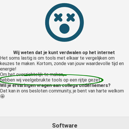
Wij weten dat je kunt verdwalen op het internet
Het soms lastig is om tools met elkaar te vergelijken om
keuzes te maken. Kortom, zonde van jouw waardevolle tijd en
energie!
Om het overzichtelijk te maken,
hebben wij veelgebruikte tools op een rijtje gezet.
Wil je ervaringen vragen aan collega ondernemers?
Dat kan in ons besloten community, je bent van harte welkom
🤩
Software