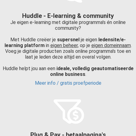
Huddle - E-learning & community
Je eigen e-learning met digitale programma's én online
community?
Met Huddle creëer je
supersnel
je eigen
ledensite/e-
learning platform
in
eigen beheer
, op je
eigen domeinnaam
.
Voeg je digitale producten zoals online programma's toe en
laat je leden deze altijd en overal volgen.
Huddle helpt jou aan een
ideale, volledig geautomatiseerde
online business
.
Meer info / gratis proefperiode
Plug & Pay - betaalpagina's