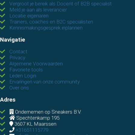
Vergroot je bereik als Docent of B2B specialist
Meld je aan als leverancier
Locatie eigenaren
Trainers, coaches en B2C specialisten
Kennismakingsgesprek inplannen
Navigatie
Contact
Privacy
Algemene Voorwaarden
Favoriete tools
Leden Login
Ervaringen van onze community
Over ons
Adres
Ondernemen op Sneakers B.V.
Spechtenkamp 195
3607 KL
Maarssen
+31651115779