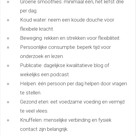
Groene smoothies: minimaal één, het liefst drie
per dag.
Koud water: neem een koude douche voor
flexibele kracht.
Beweging: rekken en strekken voor flexibiliteit.
Persoonlijke consumptie: beperk tijd voor
onderzoek en lezen.
Publicatie: dagelijkse kwalitatieve blog of
wekelijks een podcast.
Helpen: één persoon per dag helpen door vragen
te stellen.
Gezond eten: eet voedzame voeding en vermijd
te veel vlees.
Knuffelen: menselijke verbinding en fysiek
contact zijn belangrijk.