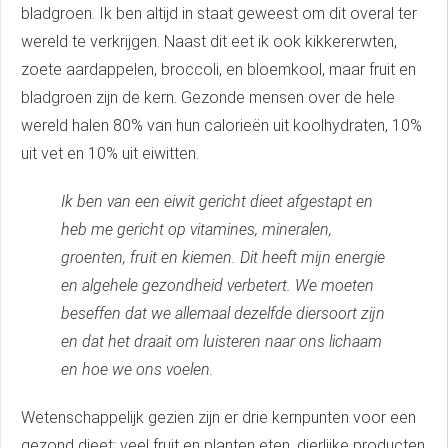
bladgroen. Ik ben altijd in staat geweest om dit overal ter
wereld te verkrijgen. Naast dit eet ik ook kikkererwten,
zoete aardappelen, broccoli, en bloemkool, maar fruit en
bladgroen zijn de kern. Gezonde mensen over de hele
wereld halen 80% van hun calorieën uit koolhydraten, 10%
uit vet en 10% uit eiwitten.
Ik ben van een eiwit gericht dieet afgestapt en
heb me gericht op vitamines, mineralen,
groenten, fruit en kiemen. Dit heeft mijn energie
en algehele gezondheid verbetert. We moeten
beseffen dat we allemaal dezelfde diersoort zijn
en dat het draait om luisteren naar ons lichaam
en hoe we ons voelen.
Wetenschappelijk gezien zijn er drie kernpunten voor een
gezond dieet: veel fruit en planten eten, dierlijke producten