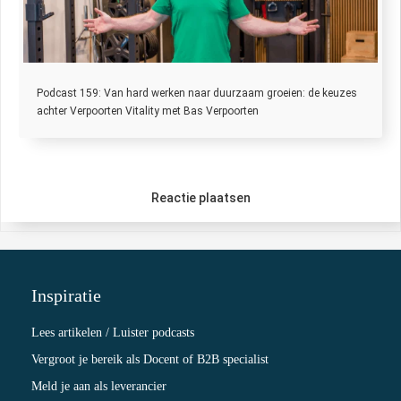
Podcast 159: Van hard werken naar duurzaam groeien: de keuzes
achter Verpoorten Vitality met Bas Verpoorten
Reactie plaatsen
Inspiratie
Lees artikelen / Luister podcasts
Vergroot je bereik als Docent of B2B specialist
Meld je aan als leverancier