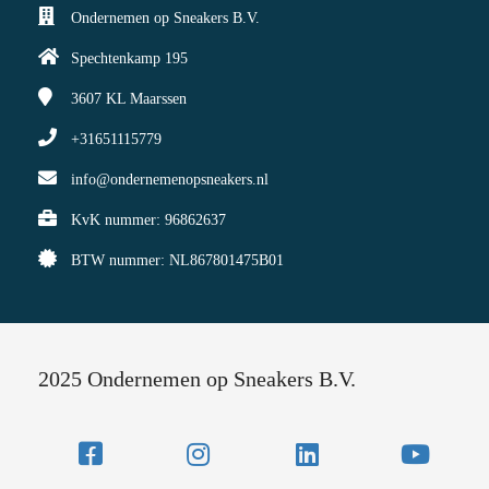
Ondernemen op Sneakers B.V.
Spechtenkamp 195
3607 KL
Maarssen
+31651115779
info@ondernemenopsneakers.nl
KvK nummer: 96862637
BTW nummer: NL867801475B01
2025 Ondernemen op Sneakers B.V.