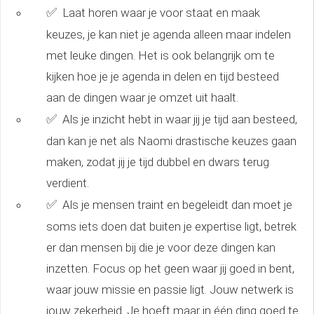
✅
Laat horen waar je voor staat en maak
keuzes, je kan niet je agenda alleen maar indelen
met leuke dingen. Het is ook belangrijk om te
kijken hoe je je agenda in delen en tijd besteed
aan de dingen waar je omzet uit haalt.
✅
Als je inzicht hebt in waar jij je tijd aan besteed,
dan kan je net als Naomi drastische keuzes gaan
maken, zodat jij je tijd dubbel en dwars terug
verdient.
✅
Als je mensen traint en begeleidt dan moet je
soms iets doen dat buiten je expertise ligt, betrek
er dan mensen bij die je voor deze dingen kan
inzetten. Focus op het geen waar jij goed in bent,
waar jouw missie en passie ligt. Jouw netwerk is
jouw zekerheid. Je hoeft maar in één ding goed te