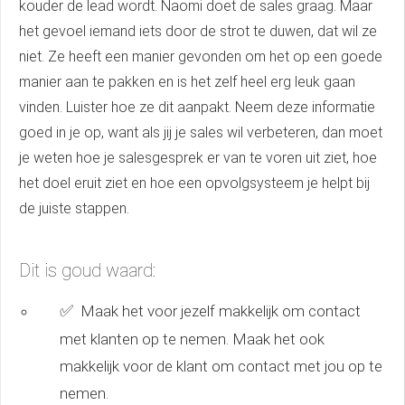
kouder de lead wordt. Naomi doet de sales graag. Maar
het gevoel iemand iets door de strot te duwen, dat wil ze
niet. Ze heeft een manier gevonden om het op een goede
manier aan te pakken en is het zelf heel erg leuk gaan
vinden. Luister hoe ze dit aanpakt. Neem deze informatie
goed in je op, want als jij je sales wil verbeteren, dan moet
je weten hoe je salesgesprek er van te voren uit ziet, hoe
het doel eruit ziet en hoe een opvolgsysteem je helpt bij
de juiste stappen.
Dit is goud waard:
✅
Maak het voor jezelf makkelijk om contact
met klanten op te nemen. Maak het ook
makkelijk voor de klant om contact met jou op te
nemen.