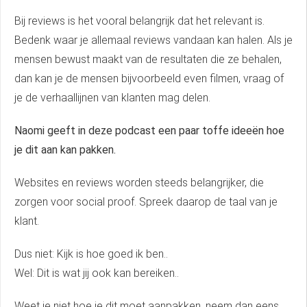
Bij reviews is het vooral belangrijk dat het relevant is.
Bedenk waar je allemaal reviews vandaan kan halen. Als je
mensen bewust maakt van de resultaten die ze behalen,
dan kan je de mensen bijvoorbeeld even filmen, vraag of
je de verhaallijnen van klanten mag delen.
Naomi geeft in deze podcast een paar toffe ideeën hoe
je dit aan kan pakken.
Websites en reviews worden steeds belangrijker, die
zorgen voor social proof. Spreek daarop de taal van je
klant.
Dus niet: Kijk is hoe goed ik ben..
Wel: Dit is wat jij ook kan bereiken..
Weet je niet hoe je dit moet aanpakken, neem dan eens