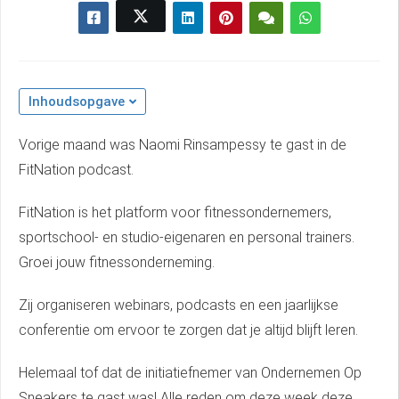
Inhoudsopgave
Vorige maand was Naomi Rinsampessy te gast in de
FitNation podcast.
FitNation is het platform voor fitnessondernemers,
sportschool- en studio-eigenaren en personal trainers.
Groei jouw fitnessonderneming.
Zij organiseren webinars, podcasts en een jaarlijkse
conferentie om ervoor te zorgen dat je altijd blijft leren.
Helemaal tof dat de initiatiefnemer van Ondernemen Op
Sneakers te gast was! Alle reden om deze week deze