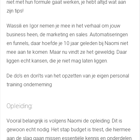
niet met hun formule gaat werken, je hebt altijd wat aan
zijn tips!
Wassili en Igor nemen je mee in het verhaal om jouw
business heen, de marketing en sales. Automatiseringen
en funnels, daar hoefde je 10 jaar geleden bij Naomi niet
mee aan te komen. Maar nu vindt ze het geweldig. Daar
liggen echt kansen, die je niet mag laten liggen.
De do’s en don’ts van het opzetten van je eigen personal
training onderneming
Opleiding:
Vooral belangrijk is volgens Naomi de opleiding. Dit is
gewoon echt nodig. Het stap budget is triest, die hiermee
aan de slag gaan missen essentiële kennis en onderdelen.