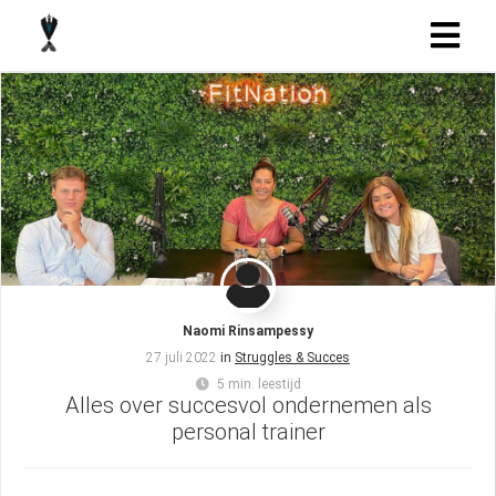
Naomi Rinsampessy
27 juli 2022
in
Struggles & Succes
5 min. leestijd
Alles over succesvol ondernemen als
personal trainer