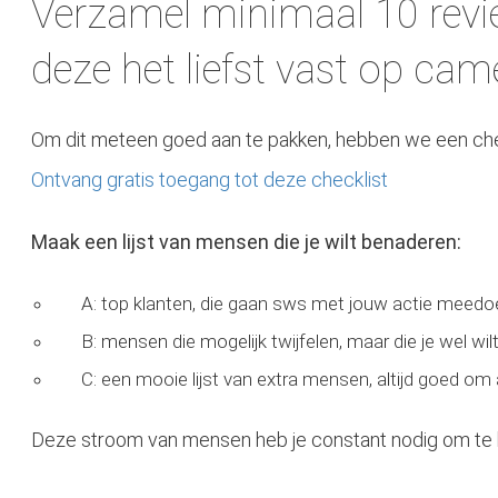
Verzamel minimaal 10 revi
deze het liefst vast op cam
Om dit meteen goed aan te pakken, hebben we een che
Ontvang gratis toegang tot deze checklist
Maak een lijst van mensen die je wilt benaderen:
A: top klanten, die gaan sws met jouw actie meedo
B: mensen die mogelijk twijfelen, maar die je wel wi
C: een mooie lijst van extra mensen, altijd goed om
Deze stroom van mensen heb je constant nodig om te k