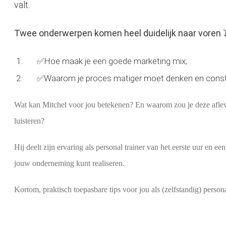
valt.
Twee onderwerpen komen heel duidelijk naar voren ⤵
✅Hoe maak je een goede marketing mix;
✅Waarom je proces matiger moet denken en constant
Wat kan Mitchel voor jou betekenen? En waarom zou je deze afleve
luisteren?
Hij deelt zijn ervaring als personal trainer van het eerste uur en e
jouw onderneming kunt realiseren.
Kortom, praktisch toepasbare tips voor jou als (zelfstandig) person