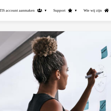
IS account aanmaken
Support
Wie wij zijn