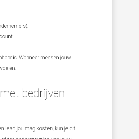
ondernemers);
ccount;
kenbaar is. Wanneer mensen jouw
voelen.
met bedrijven
n lead jou mag kosten, kun je dit