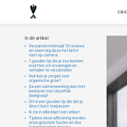
GRAT
In dit artikel
Verzamel minimaal 10 reviews
en neem leg deze het liefst
vast op camera.
1 gouden tip die je zou kunnen
inzetten om ervaringen en
verhalen te verzamelen:
Hoe kun je zorgen voor
organische groei?
Ga een samenwerking aan met
bedrijven met dezelfde
doelgroep!
Dit is een gouden tip die dat je
direct kunt toepassen:
Ik zie in elke klant een atleet.
Tijdens deze aflevering worden
onze grootste fouten en dus