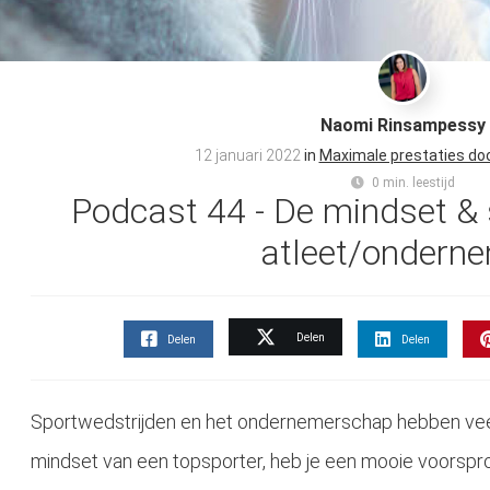
Naomi Rinsampessy
12 januari 2022
in
Maximale prestaties do
0 min. leestijd
Podcast 44 - De mindset & s
atleet/ondern
Delen
Delen
Delen
Sportwedstrijden en het ondernemerschap hebben ve
mindset van een topsporter, heb je een mooie voorspro