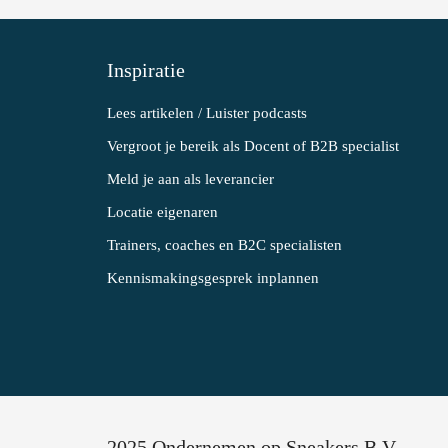
Inspiratie
Lees artikelen / Luister podcasts
Vergroot je bereik als Docent of B2B specialist
Meld je aan als leverancier
Locatie eigenaren
Trainers, coaches en B2C specialisten
Kennismakingsgesprek inplannen
2025 Ondernemen op Sneakers B.V.