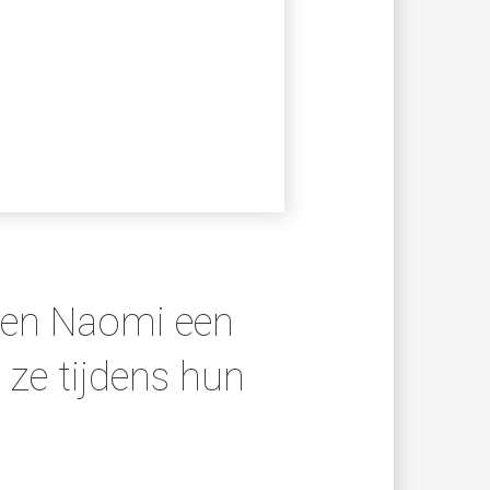
 en Naomi een
 ze tijdens hun