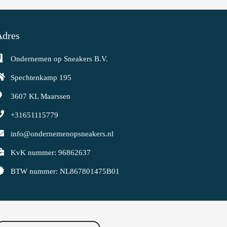
Adres
Ondernemen op Sneakers B.V.
Spechtenkamp 195
3607 KL
Maarssen
+31651115779
info@ondernemenopsneakers.nl
KvK nummer: 96862637
BTW nummer: NL867801475B01