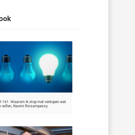
 ook
t 161: Waarom ik stop met verkopen wat
 willen, Naomi Rinsampessy