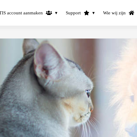
IS account aanmaken
Support
Wie wij zijn