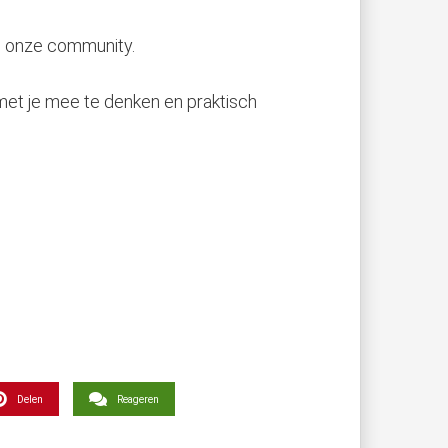
n onze community.
 met je mee te denken en praktisch
Delen
Reageren