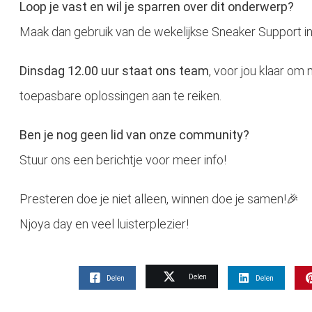
Loop je vast en wil je sparren over dit onderwerp?
Maak dan gebruik van de wekelijkse Sneaker Support i
Dinsdag 12.00 uur staat ons team
, voor jou klaar om
toepasbare oplossingen aan te reiken.
Ben je nog geen lid van onze community?
Stuur ons een berichtje voor meer info!
Presteren doe je niet alleen, winnen doe je samen!🎉
Njoya day en veel luisterplezier!
Delen
Delen
Delen