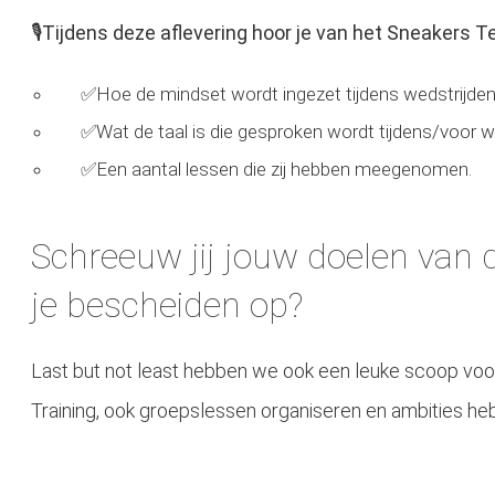
🎙Tijdens deze aflevering hoor je van het Sneakers T
✅Hoe de mindset wordt ingezet tijdens wedstrijden
✅Wat de taal is die gesproken wordt tijdens/voor 
✅Een aantal lessen die zij hebben meegenomen.
Schreeuw jij jouw doelen van de
je bescheiden op?
Last but not least hebben we ook een leuke scoop voo
Training, ook groepslessen organiseren en ambities he