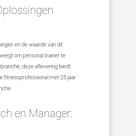
 Oplossingen
singen en de waarde van dit
rweegt om personal trainer te
sbranche, deze aflevering biedt
 fitnessprofessional met 25 jaar
anche.
ach en Manager: