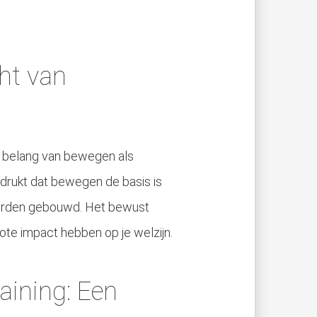
ht van
t belang van bewegen als
drukt dat bewegen de basis is
worden gebouwd. Het bewust
te impact hebben op je welzijn.
aining: Een