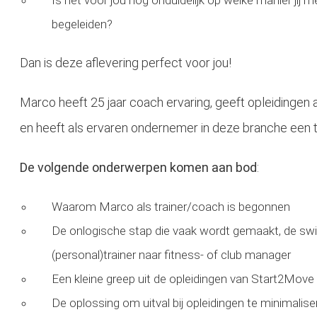
Is het voor jou nog onduidelijk op welke manier jij
begeleiden?
Dan is deze aflevering perfect voor jou!
Marco heeft 25 jaar coach ervaring, geeft opleidingen 
en heeft als ervaren ondernemer in deze branche een tof
De volgende onderwerpen komen aan bod
:
Waarom Marco als trainer/coach is begonnen
De onlogische stap die vaak wordt gemaakt, de sw
(personal)trainer naar fitness- of club manager
Een kleine greep uit de opleidingen van Start2Move
De oplossing om uitval bij opleidingen te minimalise