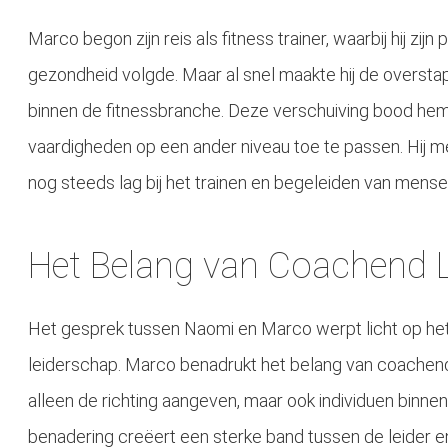
Marco begon zijn reis als fitness trainer, waarbij hij zi
gezondheid volgde. Maar al snel maakte hij de overst
binnen de fitnessbranche. Deze verschuiving bood hem 
vaardigheden op een ander niveau toe te passen. Hij me
nog steeds lag bij het trainen en begeleiden van mense
Het Belang van Coachend 
Het gesprek tussen Naomi en Marco werpt licht op he
leiderschap. Marco benadrukt het belang van coachend 
alleen de richting aangeven, maar ook individuen binn
benadering creëert een sterke band tussen de leider e