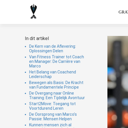
GRAT
In dit artikel
De Kern van de Aflevering:
Oplossingen Delen
Van Fitness Trainer tot Coach
en Manager: De Carrière van
Marco
Het Belang van Coachend
Leiderschap
Bewegen als Basis: De Kracht
van Fundamentele Principe
De Overgang naar Online
Training: Een Tijdelijk Avontuur
Start2Move: Toegang tot
Voortdurend Leren
De Oorsprong van Marco's
Passie: Mensen Helpen
Kunnen mensen zich al