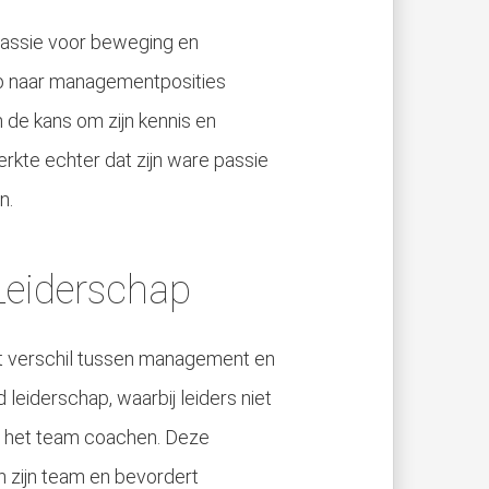
jn passie voor beweging en
ap naar managementposities
de kans om zijn kennis en
rkte echter dat zijn ware passie
n.
Leiderschap
t verschil tussen management en
leiderschap, waarbij leiders niet
en het team coachen. Deze
n zijn team en bevordert