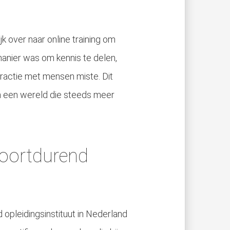
 over naar online training om
anier was om kennis te delen,
teractie met mensen miste. Dit
in een wereld die steeds meer
Voortdurend
opleidingsinstituut in Nederland