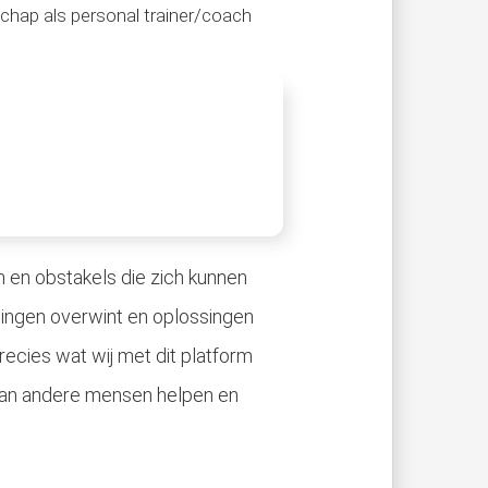
schap als personal trainer/coach
n en obstakels die zich kunnen
ingen overwint en oplossingen
 precies wat wij met dit platform
 kan andere mensen helpen en