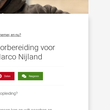
nemer, en nu?
orbereiding voor
Marco Nijland
Delen
Reageren
opleiding?