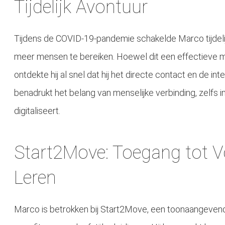
Tijdelijk Avontuur
Tijdens de COVID-19-pandemie schakelde Marco tijdelijk
meer mensen te bereiken. Hoewel dit een effectieve m
ontdekte hij al snel dat hij het directe contact en de in
benadrukt het belang van menselijke verbinding, zelfs 
digitaliseert.
Start2Move: Toegang tot 
Leren
Marco is betrokken bij Start2Move, een toonaangevend 