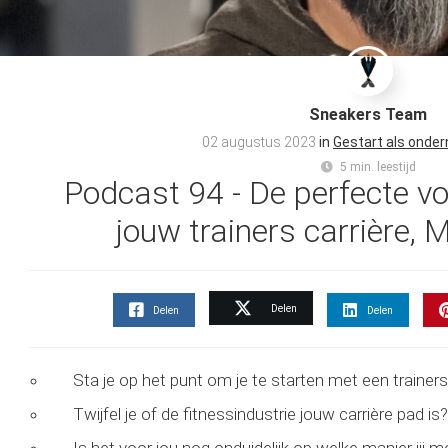
Sneakers Team
02 augustus 2023
in
Gestart als onder
5 min. leestijd
Podcast 94 - De perfecte vo
jouw trainers carrière, 
Delen
Delen
Delen
Sta je op het punt om je te starten met een trainers
Twijfel je of de fitnessindustrie jouw carrière pad is?