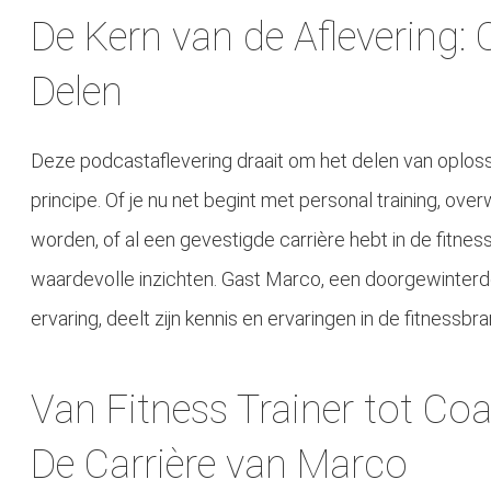
De Kern van de Aflevering:
Delen
Deze podcastaflevering draait om het delen van oplos
principe. Of je nu net begint met personal training, ove
worden, of al een gevestigde carrière hebt in de fitnes
waardevolle inzichten. Gast Marco, een doorgewinterde
ervaring, deelt zijn kennis en ervaringen in de fitnessbr
Van Fitness Trainer tot Co
De Carrière van Marco