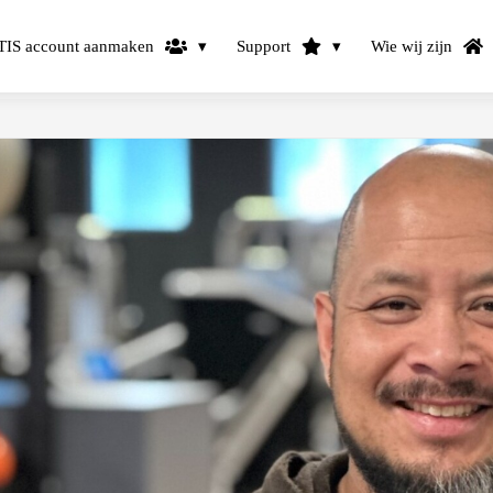
IS account aanmaken
Support
Wie wij zijn