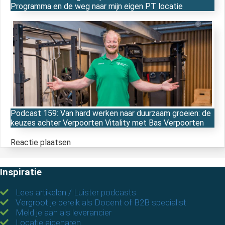
Programma en de weg naar mijn eigen PT locatie
Podcast 159: Van hard werken naar duurzaam groeien: de
keuzes achter Verpoorten Vitality met Bas Verpoorten
Reactie plaatsen
Inspiratie
Lees artikelen / Luister podcasts
Vergroot je bereik als Docent of B2B specialist
Meld je aan als leverancier
Locatie eigenaren