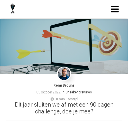
Remi Brouns
03 oktober 2022
in
Sneaker previews
0 min. leestijd
Dit jaar sluiten we af met een 90 dagen
challenge, doe je mee?