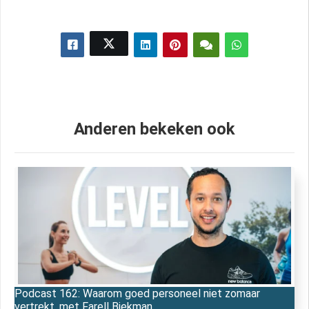
Anderen bekeken ook
Podcast 162: Waarom goed personeel niet zomaar
vertrekt, met Farell Biekman