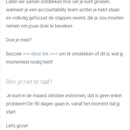
Laten we samen ontdekken hoe ver je kunt groeien,
wanneer je een accountability team achter je hebt staan
en volledig gefocust de stappen neemt, die je zou moeten
nemen om jouw doel te bereiken.
Doe je mee?
Bezoek
>>> deze link <<<
om te ontdekken of dit is, wat jij
momenteel nodig hebt!
Ben je niet te laat?
Je kunt in de maand oktober instromen, dat is geen enkel
probleem! De 90 dagen gaan in, vanaf het moment dat jij
start.
Let's grow!