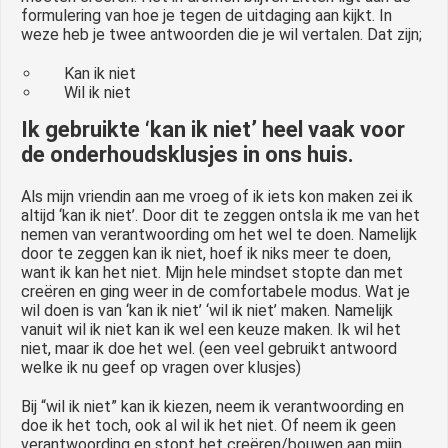
formulering van hoe je tegen de uitdaging aan kijkt. In
weze heb je twee antwoorden die je wil vertalen. Dat zijn;
Kan ik niet
Wil ik niet
Ik gebruikte ‘kan ik niet’ heel vaak voor
de onderhoudsklusjes in ons huis.
Als mijn vriendin aan me vroeg of ik iets kon maken zei ik
altijd ‘kan ik niet’. Door dit te zeggen ontsla ik me van het
nemen van verantwoording om het wel te doen. Namelijk
door te zeggen kan ik niet, hoef ik niks meer te doen,
want ik kan het niet. Mijn hele mindset stopte dan met
creëren en ging weer in de comfortabele modus. Wat je
wil doen is van ‘kan ik niet’ ‘wil ik niet’ maken. Namelijk
vanuit wil ik niet kan ik wel een keuze maken. Ik wil het
niet, maar ik doe het wel. (een veel gebruikt antwoord
welke ik nu geef op vragen over klusjes)
Bij “wil ik niet” kan ik kiezen, neem ik verantwoording en
doe ik het toch, ook al wil ik het niet. Of neem ik geen
verantwoording en stopt het creëren/bouwen aan mijn