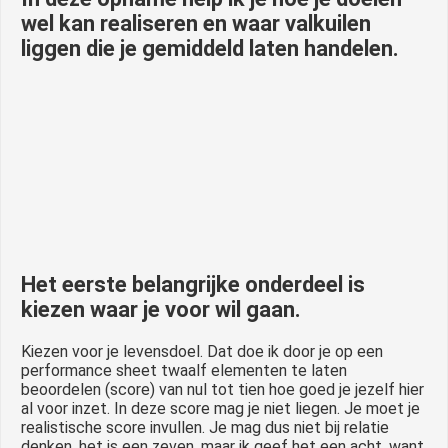
wel kan realiseren en waar valkuilen
liggen die je gemiddeld laten handelen.
Het eerste belangrijke onderdeel is
kiezen waar je voor wil gaan.
Kiezen voor je levensdoel. Dat doe ik door je op een
performance sheet twaalf elementen te laten
beoordelen (score) van nul tot tien hoe goed je jezelf hier
al voor inzet. In deze score mag je niet liegen. Je moet je
realistische score invullen. Je mag dus niet bij relatie
denken, het is een zeven, maar ik geef het een acht, want