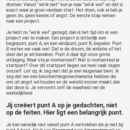
dromen. Vanuit “wil ik niet” kun je naar “wil ik wel” en dat is
exact waar je groei vandaan start. Het doen, ook al heb je
geen zin, geen kennis of angst. De eerste stap nemen
naar een project.
Je hebt nu “wil ik wel” gezegd, dan is het tijd om er een
project van te maken. Een project is letterlijk een
beginpunt, punt A, en een eindpunt, punt B, bepalen. Punt
B weten we vaak wel. Dat is de droom, de ambitie of het
doel dat je wil bereiken. Punt A daar ligt onze grote
uitdaging. Waar sta je momenteel? Wat is momenteel je
startpunt? Over dit startpunt liegen we heel vaak tegen
onszelf. Let op, ik zeg niet dat je een leugenaar bent. Ik
zeg dat we een beschermingsmechanisme hebben die
ons uit angst wil houden en de wereld mooier maakt dan
dat deze is. Je vervormt zelf de waarheid van de
werkelijkheid.
Jij creëert punt A op je gedachten, niet
op de feiten. Hier ligt een belangrijk punt.
Je kan namelijk niet vanuit punt A vertrekken als je niet bij