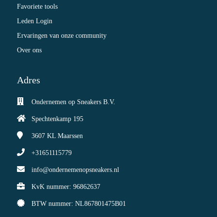
Favoriete tools
Leden Login
Ervaringen van onze community
Over ons
Adres
Ondernemen op Sneakers B.V.
Spechtenkamp 195
3607 KL
Maarssen
+31651115779
info@ondernemenopsneakers.nl
KvK nummer: 96862637
BTW nummer: NL867801475B01