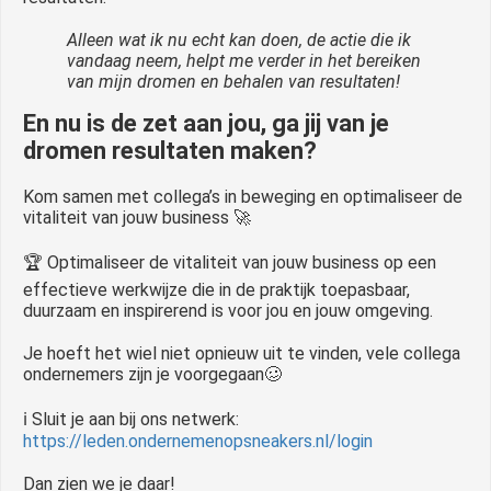
Alleen wat ik nu echt kan doen, de actie die ik
vandaag neem, helpt me verder in het bereiken
van mijn dromen en behalen van resultaten!
En nu is de zet aan jou, ga jij van je
dromen resultaten maken?
Kom samen met collega’s in beweging en optimaliseer de
vitaliteit van jouw business 🚀
🏆 Optimaliseer de vitaliteit van jouw business op een
effectieve werkwijze die in de praktijk toepasbaar,
duurzaam en inspirerend is voor jou en jouw omgeving.
Je hoeft het wiel niet opnieuw uit te vinden, vele collega
ondernemers zijn je voorgegaan🥴
ℹ️ Sluit je aan bij ons netwerk:
https://leden.ondernemenopsneakers.nl/login
Dan zien we je daar!