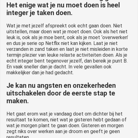
Het enige wat je nu moet doen is heel
integer je taken doen.
Wat je met jezelf afspreekt ook echt gaan doen. Niet
uitstellen, maar doen wat je moet doen. Ook als het niet
leuk is, ook als je moe bent, ook als je moet ‘overwerken’
en dus je serie op Netflix niet kan kijken. Laat je niet
verzanden in zand taken en laat je niet misleiden in korte
termijn plezier van leuke relaxte activiteiten doen. Als je
echt integer bent tegenover jezelf, dan bereik je punt B.
En vaak sneller dan je dacht. In vele gevallen ook
makkelijker dan je had gedacht.
Je kan nu angsten en onzekerheden
uitschakelen door de eerste stap te
maken.
Het gaat erom wat je vandaag doet om dichter bij het
resultaat te komen, niet wat je gisteren hebt gedaan of
wat je morgen plant te gaan doen. Gisteren en morgen
zegt niks over werken aan je droom en geeft je geen
resultaten.