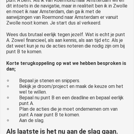
punt A bent. Als ik van Roermond naar Amsterdam wil en
dit intoets in de navigatie, maar in realiteit ben ik in Zwolle
en moet ik naar Amsterdam, dan ga ik met de
aanwijzingen van Roermond naar Amsterdam er vanuit
Zwolle nooit komen. Je start dus al verkeerd.
Wees dus brutaal eerlijk tegen jezelf. Wat is echt je punt
A. Zowel financieel, als aan kennis, als aan tijd etc. Als je
dat weet kun je nu de acties noteren die nodig zijn om bij
punt B te komen.
Korte terugkoppeling op wat we hebben besproken is
dan;
Bepaal je stenen en snippers.
Bekijk je droom/project en maak de keuze om het
wel te willen.
Bepaal nu punt B en een deadline en bepaal eerlijk
punt A.
Plan de acties die je moet ondernemen om van
punt A naar punt B te komen.
Aan de slag.
Als laatste is het nu aan de slag gaan.