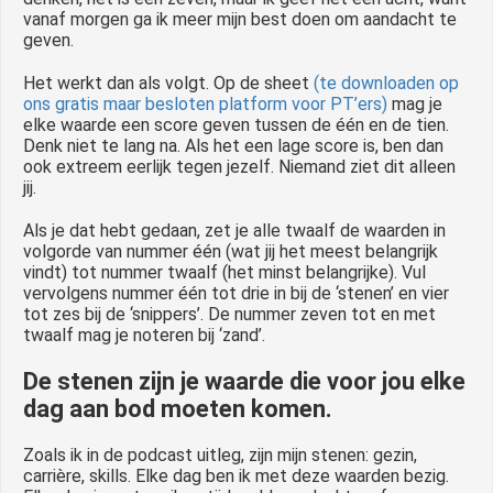
vanaf morgen ga ik meer mijn best doen om aandacht te
geven.
Het werkt dan als volgt. Op de sheet
(te downloaden op
ons gratis maar besloten platform voor PT’ers)
mag je
elke waarde een score geven tussen de één en de tien.
Denk niet te lang na. Als het een lage score is, ben dan
ook extreem eerlijk tegen jezelf. Niemand ziet dit alleen
jij.
Als je dat hebt gedaan, zet je alle twaalf de waarden in
volgorde van nummer één (wat jij het meest belangrijk
vindt) tot nummer twaalf (het minst belangrijke). Vul
vervolgens nummer één tot drie in bij de ‘stenen’ en vier
tot zes bij de ‘snippers’. De nummer zeven tot en met
twaalf mag je noteren bij ‘zand’.
De stenen zijn je waarde die voor jou elke
dag aan bod moeten komen.
Zoals ik in de podcast uitleg, zijn mijn stenen: gezin,
carrière, skills. Elke dag ben ik met deze waarden bezig.