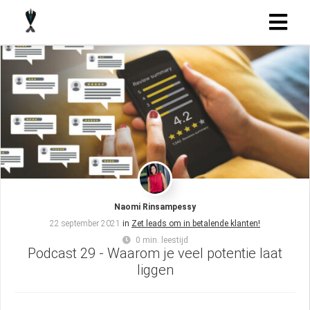
Naomi Rinsampessy
22 september 2021
in
Zet leads om in betalende klanten!
0 min. leestijd
Podcast 29 - Waarom je veel potentie laat
liggen