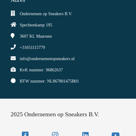
Ondernemen op Sneakers B.V.
Spechtenkamp 195
3607 KL
Maarssen
+31651115779
info@ondernemenopsneakers.nl
KvK nummer: 96862637
BTW nummer: NL867801475B01
2025 Ondernemen op Sneakers B.V.