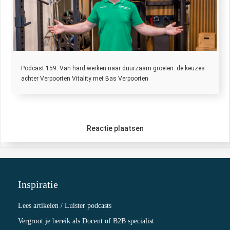
Podcast 159: Van hard werken naar duurzaam groeien: de keuzes
achter Verpoorten Vitality met Bas Verpoorten
Reactie plaatsen
Inspiratie
Lees artikelen / Luister podcasts
Vergroot je bereik als Docent of B2B specialist