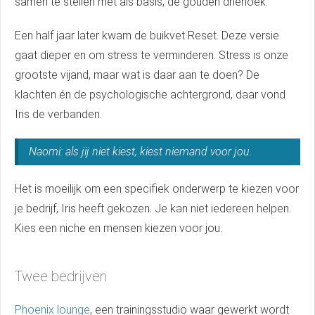
samen te stellen met als basis, de gouden driehoek.
Een half jaar later kwam de buikvet Reset. Deze versie
gaat dieper en om stress te verminderen. Stress is onze
grootste vijand, maar wat is daar aan te doen? De
klachten én de psychologische achtergrond, daar vond
Iris de verbanden.
Naomi: als jij niet kiest, kiest niemand voor jou.
Het is moeilijk om een specifiek onderwerp te kiezen voor
je bedrijf, Iris heeft gekozen. Je kan niet iedereen helpen.
Kies een niche en mensen kiezen voor jou.
Twee bedrijven
Phoenix lounge
, een trainingsstudio waar gewerkt wordt