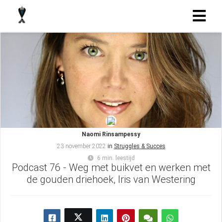
Naomi Rinsampessy
23 november 2022
in
Struggles & Succes
6 min. leestijd
Podcast 76 - Weg met buikvet en werken met
de gouden driehoek, Iris van Westering