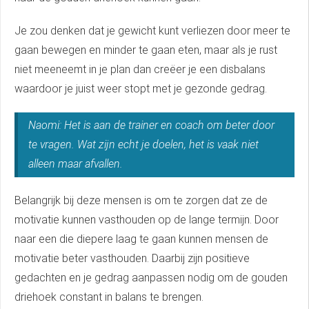
Je zou denken dat je gewicht kunt verliezen door meer te
gaan bewegen en minder te gaan eten, maar als je rust
niet meeneemt in je plan dan creëer je een disbalans
waardoor je juist weer stopt met je gezonde gedrag.
Naomi: Het is aan de trainer en coach om beter door
te vragen. Wat zijn echt je doelen, het is vaak niet
alleen maar afvallen.
Belangrijk bij deze mensen is om te zorgen dat ze de
motivatie kunnen vasthouden op de lange termijn. Door
naar een die diepere laag te gaan kunnen mensen de
motivatie beter vasthouden. Daarbij zijn positieve
gedachten en je gedrag aanpassen nodig om de gouden
driehoek constant in balans te brengen.