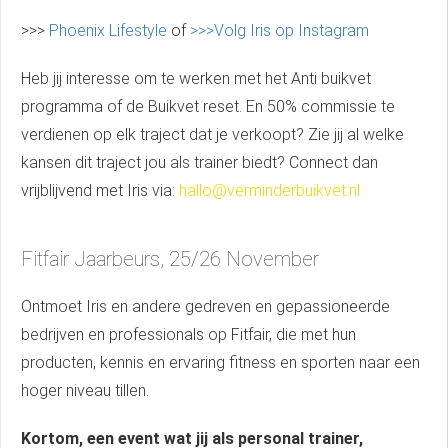
>>>
Phoenix Lifestyle
of
>>>Volg Iris op Instagram
Heb jij interesse om te werken met het Anti buikvet
programma of de Buikvet reset. En 50% commissie te
verdienen op elk traject dat je verkoopt? Zie jij al welke
kansen dit traject jou als trainer biedt? Connect dan
vrijblijvend met Iris via:
hallo@verminderbuikvet.nl
Fitfair Jaarbeurs, 25/26 November
Ontmoet Iris en andere gedreven en gepassioneerde
bedrijven en professionals op Fitfair, die met hun
producten, kennis en ervaring fitness en sporten naar een
hoger niveau tillen.
Kortom, een event wat jij als personal trainer,