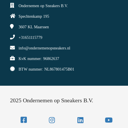
Ondernemen op Sneakers B.V.
Spechtenkamp 195
3607 KL
Maarssen
+31651115779
info@ondernemenopsneakers.nl
KvK nummer: 96862637
BTW nummer: NL867801475B01
2025 Ondernemen op Sneakers B.V.