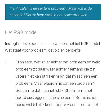
Iris: Afvallen is een extern probleem. Maar wat is de
essentie? Dat zit hem vaak in het zelfvertrouwen.
Het PGB model
Iris legt in deze podcast uit te werken met het PGB model.
Wat staat voor probleem, gevolg en behoefte.
Probleem, wat zit er achter het probleem en welk
probleem zit daar weer achter? Iemand die zijn
veters niet kan strikken vindt dat misschien een
probleem. Maar waarom is dat een probleem?
Schaamte dat het niet lukt? Stemmen in het
hoofd die zeggen dat je slap bent? Soms is het
nodig wel 5 tot 7 keer door te vragen om tot het