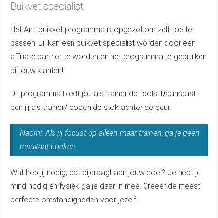
Buikvet specialist
Het Anti buikvet programma is opgezet om zelf toe te
passen. Jij kan een buikvet specialist worden door een
affiliate partner te worden en het programma te gebruiken
bij jouw klanten!
Dit programma biedt jou als trainer de tools. Daarnaast
ben jij als trainer/ coach de stok achter de deur.
Naomi: Als jij focust op alleen maar trainen, ga je geen
resultaat boeken.
Wat heb jij nodig, dat bijdraagt aan jouw doel? Je hebt je
mind nodig en fysiek ga je daar in mee. Creëer de meest
perfecte omstandigheden voor jezelf.