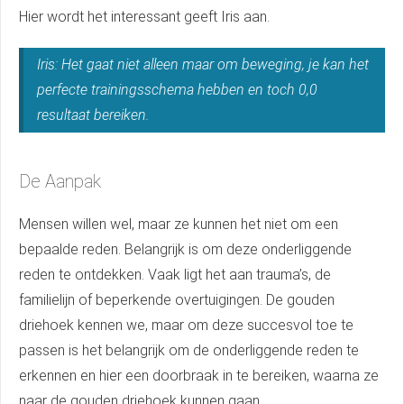
Hier wordt het interessant geeft Iris aan.
Iris: Het gaat niet alleen maar om beweging, je kan het
perfecte trainingsschema hebben en toch 0,0
resultaat bereiken.
De Aanpak
Mensen willen wel, maar ze kunnen het niet om een
bepaalde reden. Belangrijk is om deze onderliggende
reden te ontdekken. Vaak ligt het aan trauma’s, de
familielijn of beperkende overtuigingen. De gouden
driehoek kennen we, maar om deze succesvol toe te
passen is het belangrijk om de onderliggende reden te
erkennen en hier een doorbraak in te bereiken, waarna ze
naar de gouden driehoek kunnen gaan.