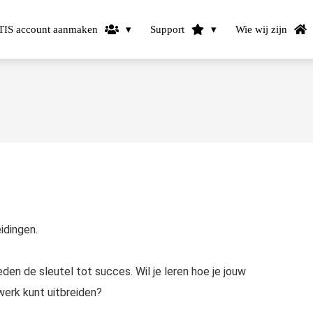
IS account aanmaken
Support
Wie wij zijn
idingen.
den de sleutel tot succes. Wil je leren hoe je jouw
werk kunt uitbreiden?