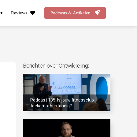
Reviews
Podcasts & Artikelen
Berichten over Ontwikkeling:
Podcast 135: Is jouw fitnessclub
toekomstbestendig?