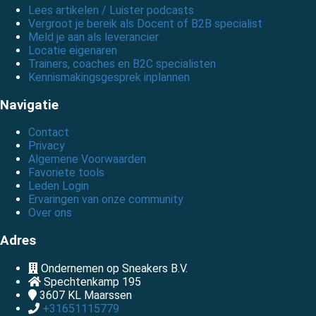
Lees artikelen / Luister podcasts
Vergroot je bereik als Docent of B2B specialist
Meld je aan als leverancier
Locatie eigenaren
Trainers, coaches en B2C specialisten
Kennismakingsgesprek inplannen
Navigatie
Contact
Privacy
Algemene Voorwaarden
Favoriete tools
Leden Login
Ervaringen van onze community
Over ons
Adres
Ondernemen op Sneakers B.V.
Spechtenkamp 195
3607 KL
Maarssen
+31651115779