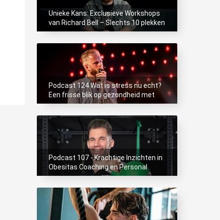
Unieke Kans: Exclusieve Workshops
van Richard Bell – Slechts 10 plekken
beschikbaar!
Podcast 124 Wat is stress nu echt?
Een frisse blik op gezondheid met
Timo Hans
Podcast 107 - Krachtige Inzichten in
Obesitas Coaching en Personal
Training, Freek Verbeet